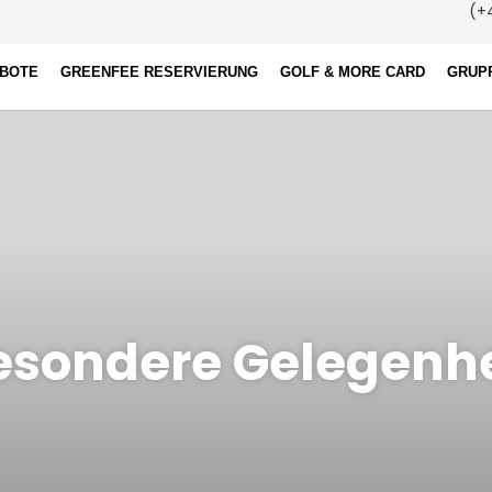
(+4
EBOTE
GREENFEE RESERVIERUNG
GOLF & MORE CARD
GRUP
esondere Gelegenhe