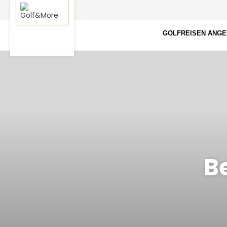
GOLFREISEN ANG
B