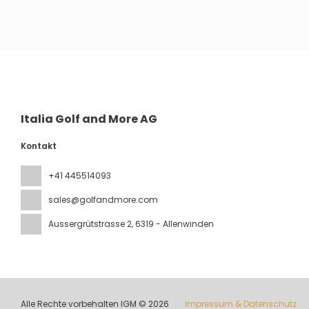
Sehen
Italia Golf and More AG
Kontakt
+41 445514093
sales@golfandmore.com
Aussergrütstrasse 2
, 6319 - Allenwinden
Alle Rechte vorbehalten IGM © 2026
Impressum & Datenschutz