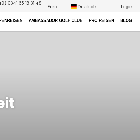
9) 0341 65 18 31 48
Euro
Deutsch
Login
PENREISEN
AMBASSADOR GOLF CLUB
PRO REISEN
BLOG
it