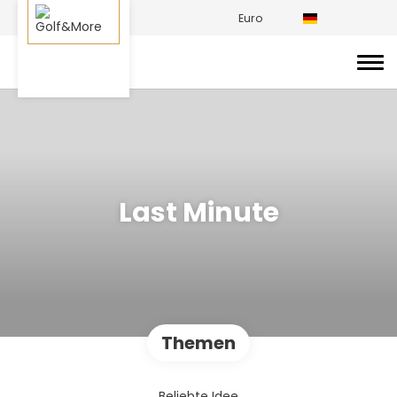
Euro
Last Minute
Themen
Beliebte Idee