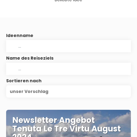
Ideenname
Name des Reiseziels
Sortieren nach
unser Vorschlag
Newsletter Angebot
Tenuta Le Tre Virtu August