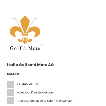
Italia Golf and More AG
Kontakt
+41 445514093
sales@golfandmore.com
Aussergrütstrasse 2
, 6319 - Allenwinden