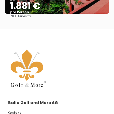
1.881 €
pro Person
ZIEL:
Teneriffa
Sehen
Italia Golf and More AG
Kontakt