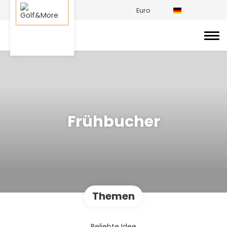
Euro
Frühbucher
Themen
Beliebte Idee