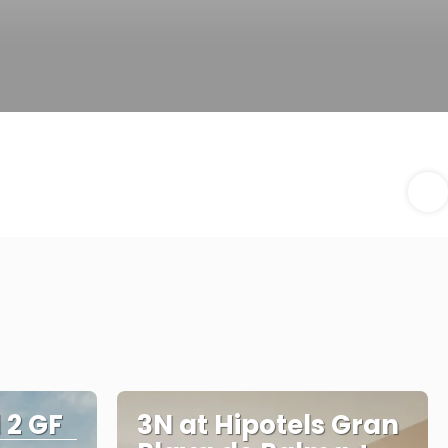
 2 GF
3N at Hipotels Gran