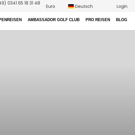
9) 0341 65 18 31 48
Euro
Deutsch
Login
PENREISEN
AMBASSADOR GOLF CLUB
PRO REISEN
BLOG