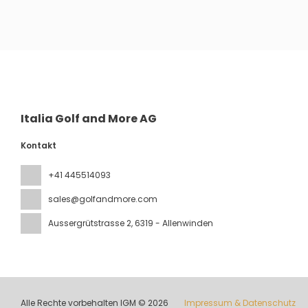
Sehen
Italia Golf and More AG
Kontakt
+41 445514093
sales@golfandmore.com
Aussergrütstrasse 2
, 6319 - Allenwinden
Alle Rechte vorbehalten IGM © 2026
Impressum & Datenschutz