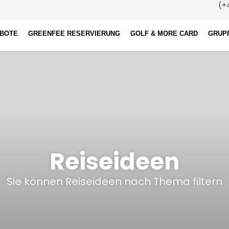
(+4
EBOTE
GREENFEE RESERVIERUNG
GOLF & MORE CARD
GRUP
Reiseideen
Sie können Reiseideen nach Thema filtern