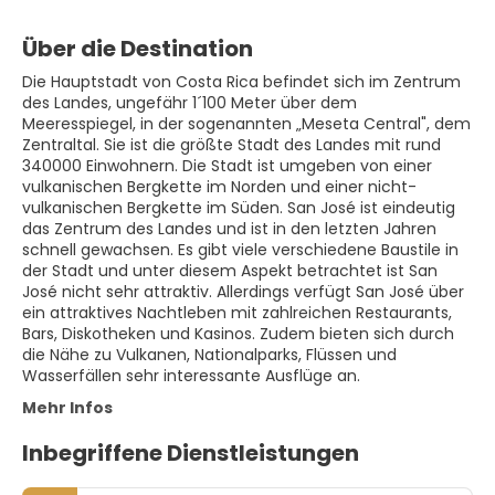
Über die Destination
Die Hauptstadt von Costa Rica befindet sich im Zentrum
des Landes, ungefähr 1´100 Meter über dem
Meeresspiegel, in der sogenannten „Meseta Central", dem
Zentraltal. Sie ist die größte Stadt des Landes mit rund
340000 Einwohnern. Die Stadt ist umgeben von einer
vulkanischen Bergkette im Norden und einer nicht-
vulkanischen Bergkette im Süden. San José ist eindeutig
das Zentrum des Landes und ist in den letzten Jahren
schnell gewachsen. Es gibt viele verschiedene Baustile in
der Stadt und unter diesem Aspekt betrachtet ist San
José nicht sehr attraktiv. Allerdings verfügt San José über
ein attraktives Nachtleben mit zahlreichen Restaurants,
Bars, Diskotheken und Kasinos. Zudem bieten sich durch
die Nähe zu Vulkanen, Nationalparks, Flüssen und
Wasserfällen sehr interessante Ausflüge an.
Mehr Infos
Inbegriffene Dienstleistungen