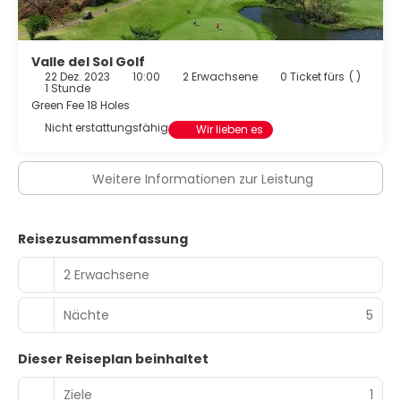
Valle del Sol Golf
22 Dez. 2023
10:00
2 Erwachsene
0 Ticket fürs
( )
1 Stunde
Green Fee 18 Holes
Nicht erstattungsfähig
Wir lieben es
Weitere Informationen zur Leistung
Reisezusammenfassung
2 Erwachsene
Nächte
5
Dieser Reiseplan beinhaltet
Ziele
1