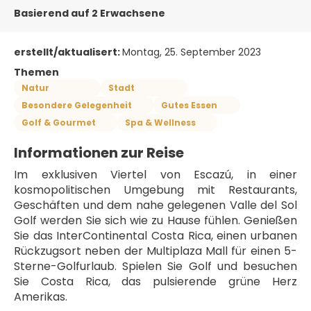
Basierend auf 2 Erwachsene
erstellt/aktualisert:
Montag, 25. September 2023
Themen
Natur
Stadt
Besondere Gelegenheit
Gutes Essen
Golf & Gourmet
Spa & Wellness
Informationen zur Reise
Im exklusiven Viertel von Escazú, in einer 
kosmopolitischen Umgebung mit Restaurants, 
Geschäften und dem nahe gelegenen Valle del Sol 
Golf werden Sie sich wie zu Hause fühlen. Genießen 
Sie das InterContinental Costa Rica, einen urbanen 
Rückzugsort neben der Multiplaza Mall für einen 5-
Sterne-Golfurlaub. Spielen Sie Golf und besuchen 
Sie Costa Rica, das pulsierende grüne Herz 
Amerikas.