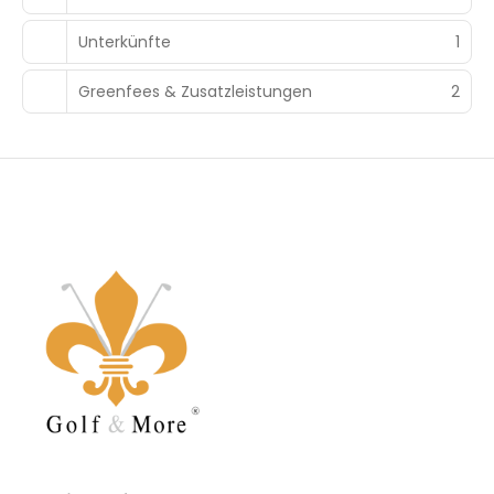
Unterkünfte
1
Greenfees & Zusatzleistungen
2