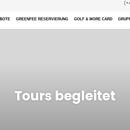
(+4
EBOTE
GREENFEE RESERVIERUNG
GOLF & MORE CARD
GRUP
Tours begleitet