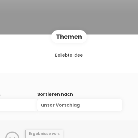
Themen
Beliebte Idee
s
Sortieren nach
unser Vorschlag
Ergebnisse von: