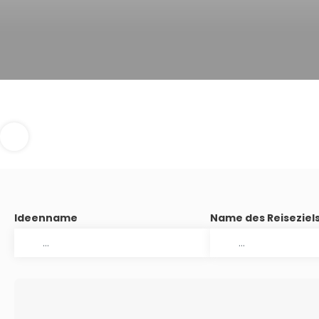
Ideenname
Name des Reiseziel