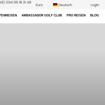
9) 0341 65 18 31 48
Euro
Deutsch
Login
PENREISEN
AMBASSADOR GOLF CLUB
PRO REISEN
BLOG