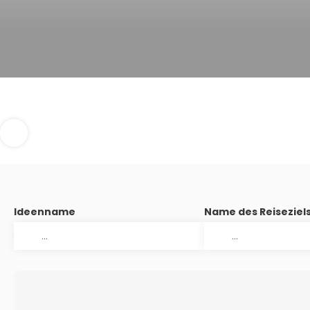
Ideenname
Name des Reiseziel