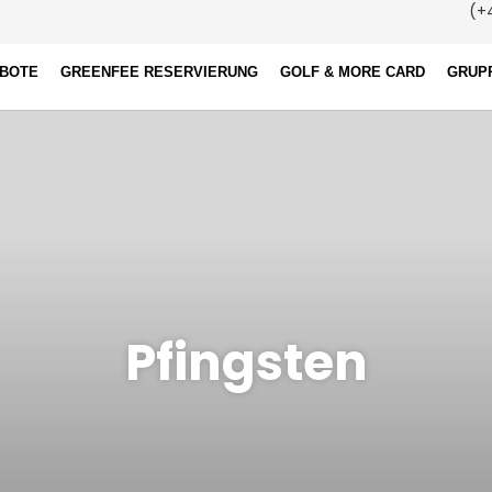
(+4
EBOTE
GREENFEE RESERVIERUNG
GOLF & MORE CARD
GRUP
Pfingsten