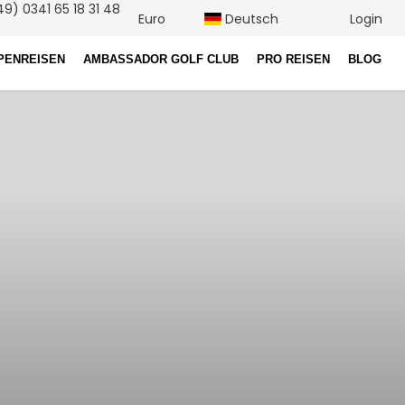
9) 0341 65 18 31 48
Euro
Deutsch
Login
PENREISEN
AMBASSADOR GOLF CLUB
PRO REISEN
BLOG