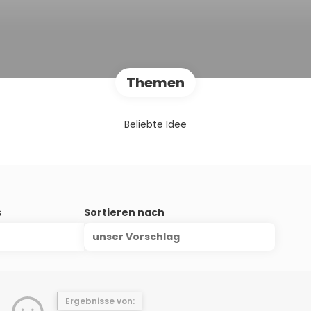
Themen
Beliebte Idee
s
Sortieren nach
unser Vorschlag
Ergebnisse von: