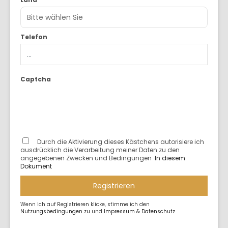
Telefon
Captcha
Durch die Aktivierung dieses Kästchens autorisiere ich
ausdrücklich die Verarbeitung meiner Daten zu den
angegebenen Zwecken und Bedingungen
In diesem
Dokument
Registrieren
Wenn ich auf Registrieren klicke, stimme ich den
Nutzungsbedingungen zu
und
Impressum & Datenschutz