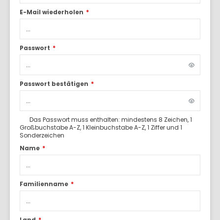
E-Mail wiederholen
*
Passwort
*
Passwort bestätigen
*
Das Passwort muss enthalten: mindestens 8 Zeichen, 1
Großbuchstabe A-Z, 1 Kleinbuchstabe A-Z, 1 Ziffer und 1
Sonderzeichen
Name
*
Familienname
*
Land
*