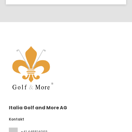
Italia Golf and More AG
Kontakt
+41 445514093