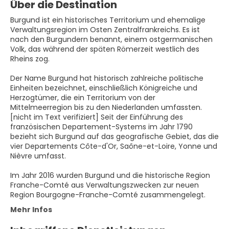
Über die Destination
Burgund ist ein historisches Territorium und ehemalige
Verwaltungsregion im Osten Zentralfrankreichs. Es ist
nach den Burgundern benannt, einem ostgermanischen
Volk, das während der späten Römerzeit westlich des
Rheins zog.
Der Name Burgund hat historisch zahlreiche politische
Einheiten bezeichnet, einschließlich Königreiche und
Herzogtümer, die ein Territorium von der
Mittelmeerregion bis zu den Niederlanden umfassten.
[nicht im Text verifiziert] Seit der Einführung des
französischen Departement-Systems im Jahr 1790
bezieht sich Burgund auf das geografische Gebiet, das die
vier Departements Côte-d'Or, Saône-et-Loire, Yonne und
Nièvre umfasst.
Im Jahr 2016 wurden Burgund und die historische Region
Franche-Comté aus Verwaltungszwecken zur neuen
Region Bourgogne-Franche-Comté zusammengelegt.
Mehr Infos