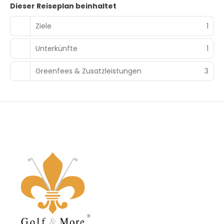
Dieser Reiseplan beinhaltet
Ziele
1
Unterkünfte
1
Greenfees & Zusatzleistungen
3