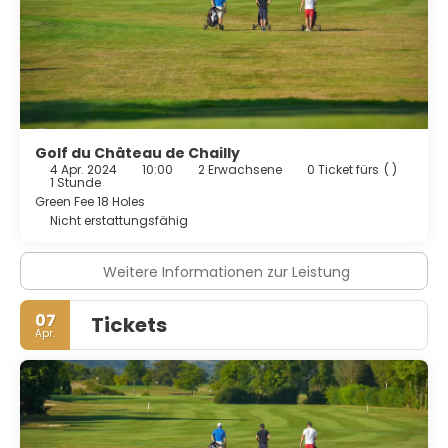
Golf du Château de Chailly
4 Apr. 2024
10:00
2 Erwachsene
0 Ticket fürs
( )
1 Stunde
Green Fee 18 Holes
Nicht erstattungsfähig
Weitere Informationen zur Leistung
07
Tickets
Apr.