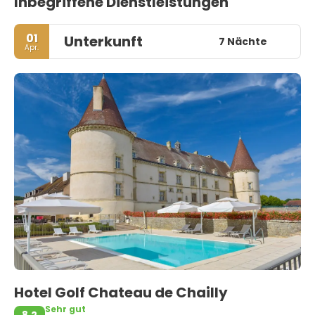
Inbegriffene Dienstleistungen
01
Unterkunft
7 Nächte
Apr.
Hotel Golf Chateau de Chailly
Sehr gut
8,2