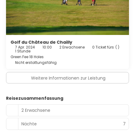
Golf du Château de Chailly
7 Apr. 2024
10:00
2 Erwachsene
0 Ticket fürs
( )
1 Stunde
Green Fee 18 Holes
Nicht erstattungsfähig
Weitere Informationen zur Leistung
Reisezusammenfassung
2 Erwachsene
Nächte
7