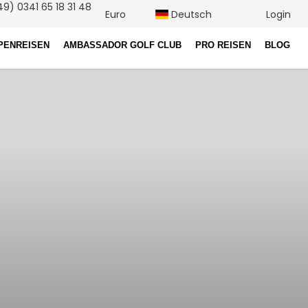
9) 0341 65 18 31 48
Euro
Deutsch
Login
PENREISEN
AMBASSADOR GOLF CLUB
PRO REISEN
BLOG