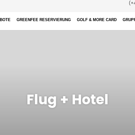
(+4
EBOTE
GREENFEE RESERVIERUNG
GOLF & MORE CARD
GRUP
Flug + Hotel