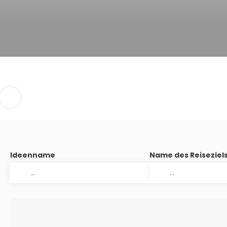
Ideenname
Name des Reiseziel