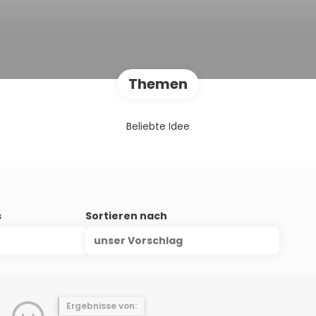
Themen
Beliebte Idee
s
Sortieren nach
unser Vorschlag
Ergebnisse von: