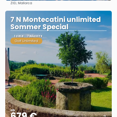
ZIEL:
Mallorca
Sehen
7 N Montecatini unlimited
Sommer Special
1 ZIELE
7 NÄCHTE
Golf Unlimited
ab
679 €