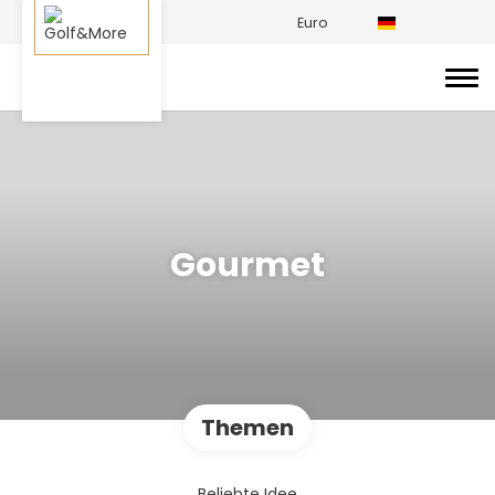
Euro
Gourmet
Themen
Beliebte Idee