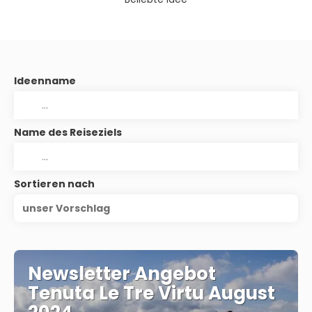
Ideenname
Name des Reiseziels
Sortieren nach
unser Vorschlag
Newsletter Angebot
Tenuta Le Tre Virtu August