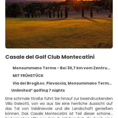
Casale del Golf Club Montecatini
Monsummano Terme - Bei 30,7 km vom Zentrum entfernt
MIT FRÜHSTÜCK
Via dei BrogiLoc. Pievaccia, Monsummano Terme 51015
Unlimited* golfing 7 nights
Eine schmale Straße führt Sie hinauf zur beeindruckenden
Villa Galeotti, von wo aus Sie eine herrliche Aussicht auf
das Tal von Valdinievole und die Landschaft genießen
können. Das Casale Montecatini ist Teil dieser schönen