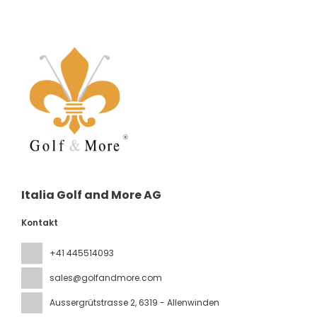
Italia Golf and More AG
Kontakt
+41 445514093
sales@golfandmore.com
Aussergrütstrasse 2
, 6319 - Allenwinden