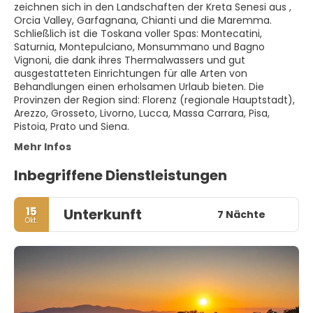
zeichnen sich in den Landschaften der Kreta Senesi aus ,
Orcia Valley, Garfagnana, Chianti und die Maremma.
Schließlich ist die Toskana voller Spas: Montecatini,
Saturnia, Montepulciano, Monsummano und Bagno
Vignoni, die dank ihres Thermalwassers und gut
ausgestatteten Einrichtungen für alle Arten von
Behandlungen einen erholsamen Urlaub bieten. Die
Provinzen der Region sind: Florenz (regionale Hauptstadt),
Arezzo, Grosseto, Livorno, Lucca, Massa Carrara, Pisa,
Pistoia, Prato und Siena.
Mehr Infos
Inbegriffene Dienstleistungen
15
Unterkunft
7 Nächte
Okt.