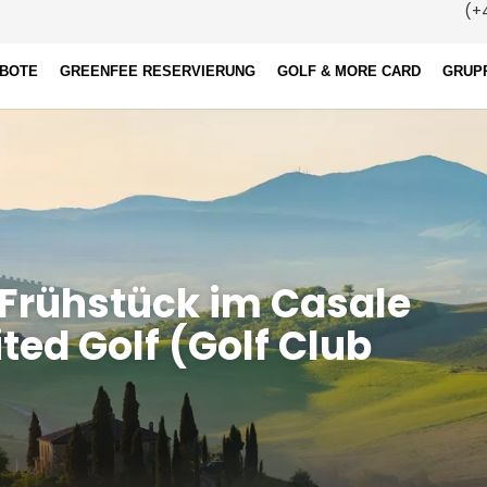
(+4
EBOTE
GREENFEE RESERVIERUNG
GOLF & MORE CARD
GRUP
Frühstück im Casale
ted Golf (Golf Club