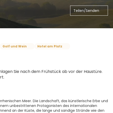
Teilen/Senden
Golf und Wein
Hotel am Platz
hlagen Sie nach dem Frühstück ab vor der Haustüre. 
rt.
Tyrrhenischen Meer. Die Landschaft, das künstlerische Erbe und
inem unbestrittenen Protagonisten des internationalen
ginnend an der Küste, die lange und sandige Strände wie den