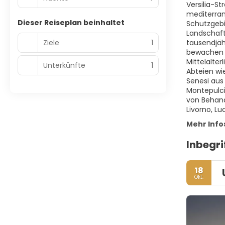
Versilia-S
mediterran
Dieser Reiseplan beinhaltet
Schutzgebi
Landschaft
Ziele
1
tausendjäh
bewachen N
Mittelalte
Unterkünfte
1
Abteien wi
Senesi aus 
Montepulci
von Behand
Livorno, Lu
Mehr Info
Inbegri
18
Okt.