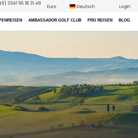
9) 0341 65 18 31 48
Euro
Deutsch
Login
PENREISEN
AMBASSADOR GOLF CLUB
PRO REISEN
BLOG