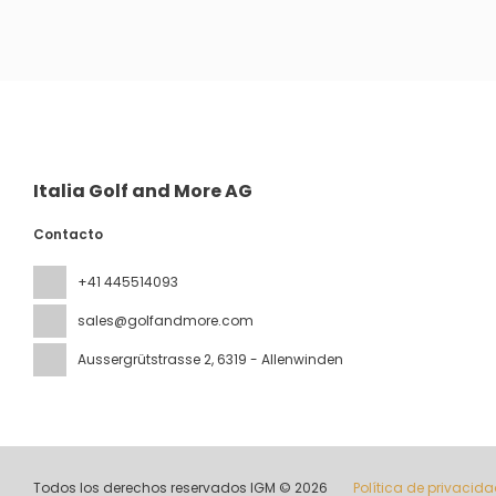
Ver
Italia Golf and More AG
Contacto
+41 445514093
sales@golfandmore.com
Aussergrütstrasse 2
, 6319 - Allenwinden
Todos los derechos reservados IGM © 2026
Política de privacid