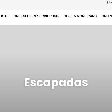
(+4
EBOTE
GREENFEE RESERVIERUNG
GOLF & MORE CARD
GRUP
Escapadas