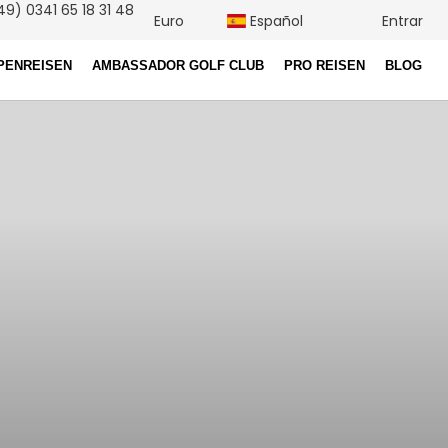
9) 0341 65 18 31 48
Euro
Español
Entrar
PENREISEN
AMBASSADOR GOLF CLUB
PRO REISEN
BLOG