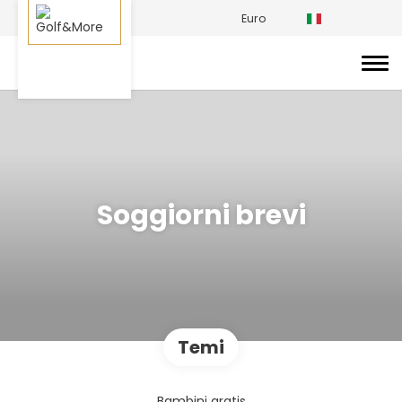
Euro
Soggiorni brevi
Temi
Bambini gratis