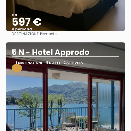
Da
597 €
a persona
DESTINAZIONE:
Piemonte
Vedere
5 N - Hotel Approdo
1 DESTINAZIONI
5 NOTTI
2 ATTIVITÀ
.