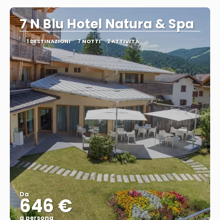
7 N Blu Hotel Natura & Spa
1 DESTINAZIONI
7 NOTTI
2 ATTIVITÀ
Da
646 €
a persona