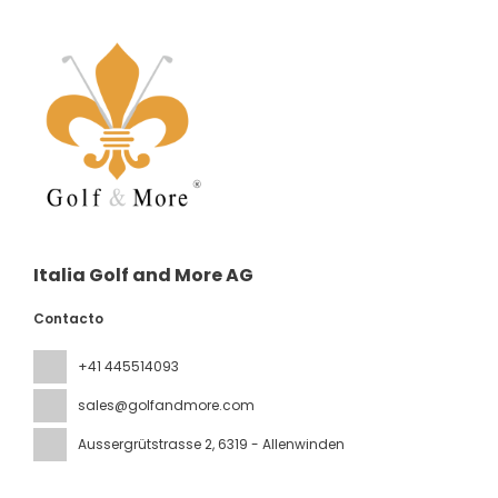
Italia Golf and More AG
Contacto
+41 445514093
sales@golfandmore.com
Aussergrütstrasse 2
, 6319 - Allenwinden