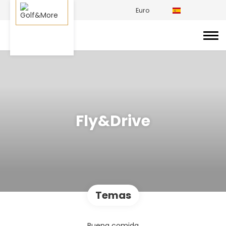
Euro
Fly&Drive
Temas
Buena comida