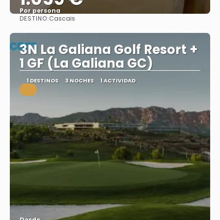
Por persona
DESTINO:
Cascais
Ver
3N La Galiana Golf Resort +
1 GF (La Galiana GC)
1 DESTINOS
3 NOCHES
1 ACTIVIDAD
.
Desde