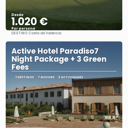
Desde
1.020 €
Por persona
DESTINO:
Costa de Valencia
Ver
Active Hotel Paradiso7
Night Package + 3 Green
Fees
1 DESTINOS
7 NOCHES
3 ACTIVIDADES