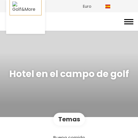
Euro
Hotel en el campo de golf
Temas
Buena comida