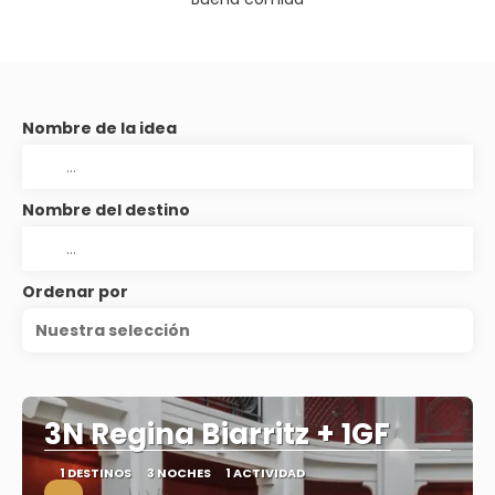
Nombre de la idea
Nombre del destino
Ordenar por
Nuestra selección
3N Regina Biarritz + 1GF
1 DESTINOS
3 NOCHES
1 ACTIVIDAD
.