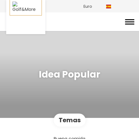
Euro
Idea Popular
Temas
Buena comida