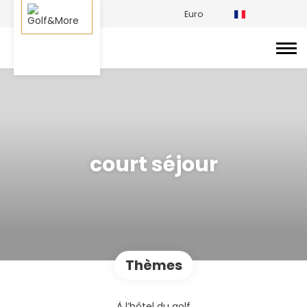
Euro
court séjour
Thèmes
À l’hôtel du golf