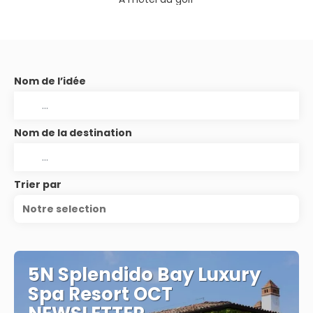
Nom de l’idée
Nom de la destination
Trier par
Notre selection
5N Splendido Bay Luxury
Spa Resort OCT