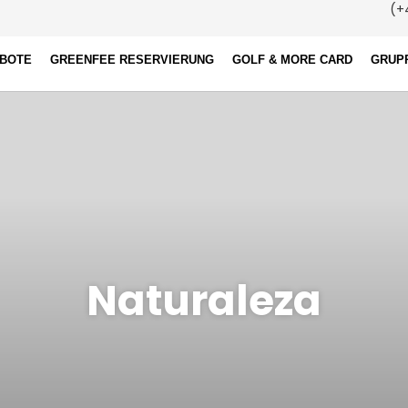
(+4
EBOTE
GREENFEE RESERVIERUNG
GOLF & MORE CARD
GRUP
Naturaleza