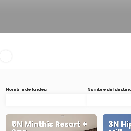
Nombre de la idea
Nombre del destin
5N Minthis Resort +
3N Hi