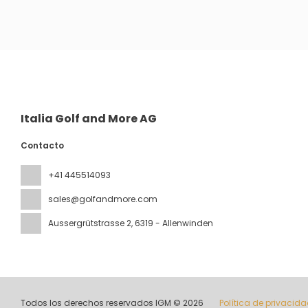
Ver
Italia Golf and More AG
Contacto
+41 445514093
sales@golfandmore.com
Aussergrütstrasse 2
, 6319 - Allenwinden
Todos los derechos reservados IGM © 2026
Política de privacid