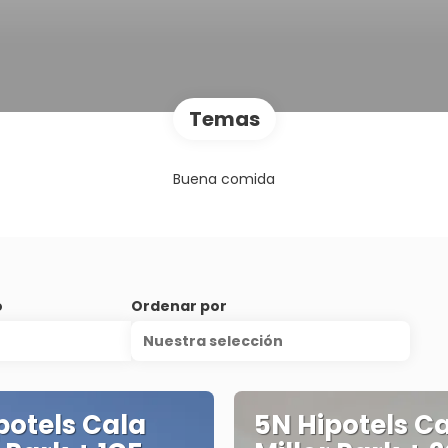
Temas
Buena comida
o
Ordenar por
Nuestra selección
potels Cala
5N Hipotels C