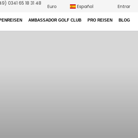
9) 0341 65 18 31 48
Euro
Español
Entrar
PENREISEN
AMBASSADOR GOLF CLUB
PRO REISEN
BLOG