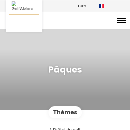
Euro
Pâques
Thèmes
À l’hôtel du golf