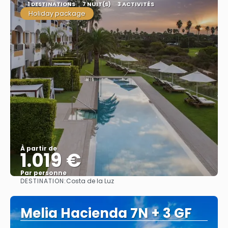
1 DESTINATIONS
7 NUIT(S)
3 ACTIVITÉS
Holiday package
À partir de
1.019 €
Par personne
DESTINATION:
Costa de la Luz
Afficher
Melia Hacienda 7N + 3 GF