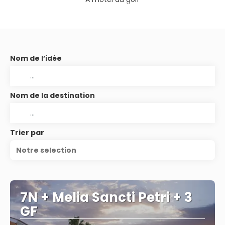
Nom de l’idée
Nom de la destination
Trier par
Notre selection
7N + Melia Sancti Petri + 3
GF