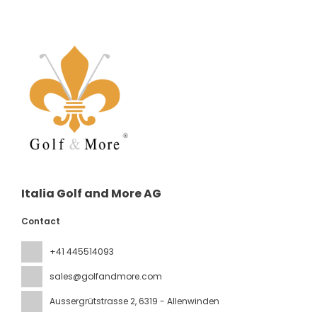
Italia Golf and More AG
Contact
+41 445514093
sales@golfandmore.com
Aussergrütstrasse 2
, 6319 - Allenwinden