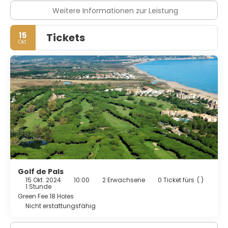
Weitere Informationen zur Leistung
15
Tickets
Okt.
Golf de Pals
15 Okt. 2024
10:00
2 Erwachsene
0 Ticket fürs
( )
1 Stunde
Green Fee 18 Holes
Nicht erstattungsfähig