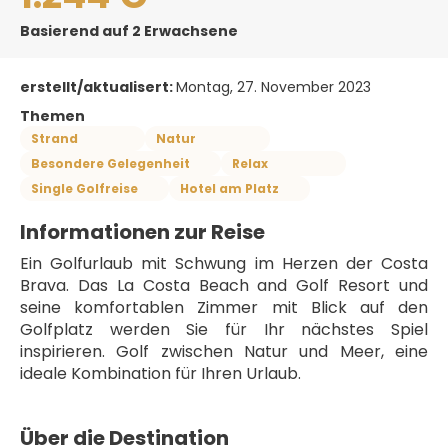
Basierend auf 2 Erwachsene
erstellt/aktualisert:
Montag, 27. November 2023
Themen
Strand
Natur
Besondere Gelegenheit
Relax
Single Golfreise
Hotel am Platz
Informationen zur Reise
Ein Golfurlaub mit Schwung im Herzen der Costa 
Brava. Das La Costa Beach and Golf Resort und 
seine komfortablen Zimmer mit Blick auf den 
Golfplatz werden Sie für Ihr nächstes Spiel 
inspirieren. Golf zwischen Natur und Meer, eine 
ideale Kombination für Ihren Urlaub.
Über die Destination