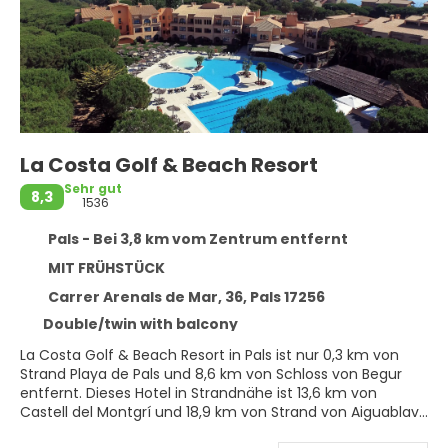
La Costa Golf & Beach Resort
Sehr gut
8,3
1536
Pals - Bei 3,8 km vom Zentrum entfernt
MIT FRÜHSTÜCK
Carrer Arenals de Mar, 36, Pals 17256
Double/twin with balcony
La Costa Golf & Beach Resort in Pals ist nur 0,3 km von
Strand Playa de Pals und 8,6 km von Schloss von Begur
entfernt. Dieses Hotel in Strandnähe ist 13,6 km von
Castell del Montgrí und 18,9 km von Strand von Aiguablava
entfernt.