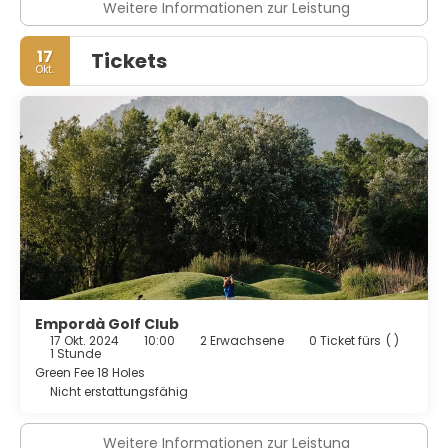
Weitere Informationen zur Leistung
17
Tickets
Okt.
Empordà Golf Club
17 Okt. 2024
10:00
2 Erwachsene
0 Ticket fürs
( )
1 Stunde
Green Fee 18 Holes
Nicht erstattungsfähig
Weitere Informationen zur Leistung