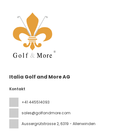
Italia Golf and More AG
Kontakt
+41 445514093
sales@golfandmore.com
Aussergrütstrasse 2
, 6319 - Allenwinden