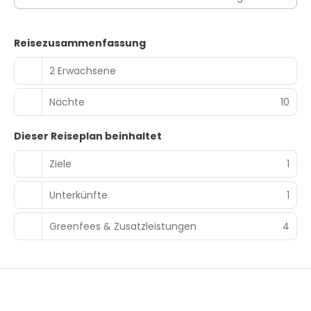
Reisezusammenfassung
2 Erwachsene
Nächte
10
Dieser Reiseplan beinhaltet
Ziele
1
Unterkünfte
1
Greenfees & Zusatzleistungen
4