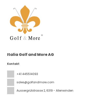
Italia Golf and More AG
Kontakt
+41 445514093
sales@golfandmore.com
Aussergrütstrasse 2
, 6319 - Allenwinden