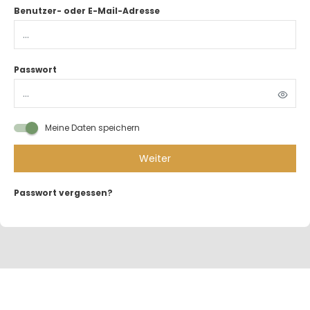
Benutzer- oder E-Mail-Adresse
Passwort
Meine Daten speichern
Weiter
Passwort vergessen?