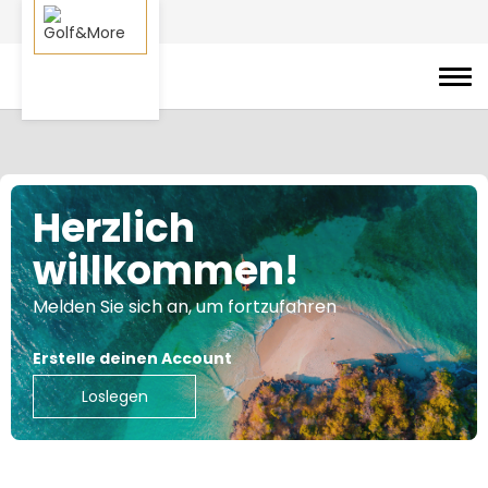
Herzlich
willkommen!
Melden Sie sich an, um fortzufahren
Erstelle deinen Account
Loslegen