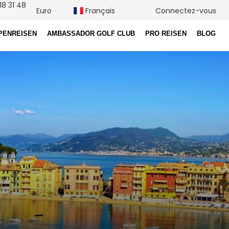
18 31 48
Euro
Français
Connectez-vous
PENREISEN
AMBASSADOR GOLF CLUB
PRO REISEN
BLOG