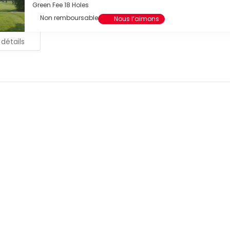
Green Fee 18 Holes
Non remboursable
Nous l’aimons
 détails