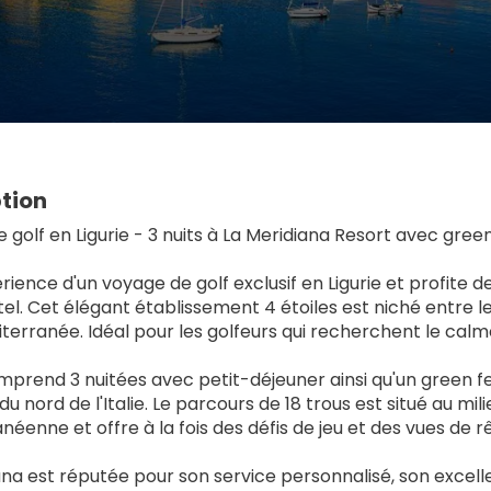
tion
 golf en Ligurie - 3 nuits à La Meridiana Resort avec gree
érience d'un voyage de golf exclusif en Ligurie et profite d
el. Cet élégant établissement 4 étoiles est niché entre le
terranée. Idéal pour les golfeurs qui recherchent le calme,
omprend 3 nuitées avec petit-déjeuner ainsi qu'un green fe
u nord de l'Italie. Le parcours de 18 trous est situé au mil
éenne et offre à la fois des défis de jeu et des vues de r
na est réputée pour son service personnalisé, son excellen