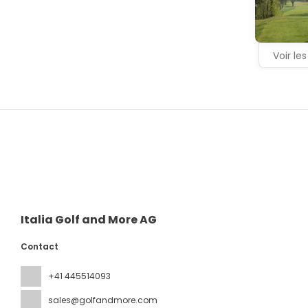
Voir les
Italia Golf and More AG
Contact
+41 445514093
sales@golfandmore.com