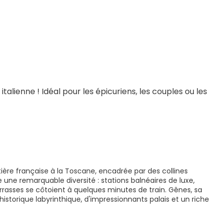
italienne ! Idéal pour les épicuriens, les couples ou les 
ontière française à la Toscane, encadrée par des collines
fre une remarquable diversité : stations balnéaires de luxe,
rrasses se côtoient à quelques minutes de train. Gênes, sa
historique labyrinthique, d'impressionnants palais et un riche