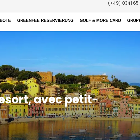
(+49) 0341 65 
EBOTE
GREENFEE RESERVIERUNG
GOLF & MORE CARD
GRUP
esort, avec petit-