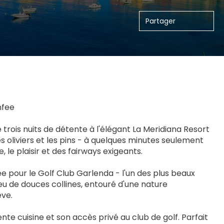
Partager
nfee
e trois nuits de détente à l'élégant La Meridiana Resort 
s oliviers et les pins - à quelques minutes seulement 
 le plaisir et des fairways exigeants.
e pour le Golf Club Garlenda - l'un des plus beaux 
ieu de douces collines, entouré d'une nature 
êve.
te cuisine et son accès privé au club de golf. Parfait 