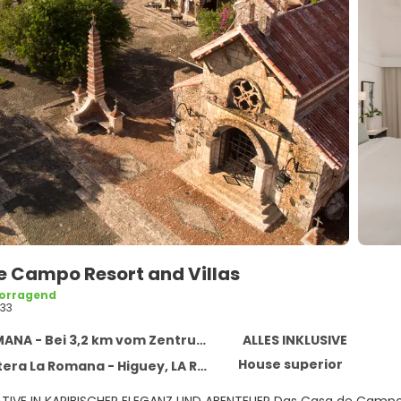
e Campo Resort and Villas
orragend
33
NA - Bei 3,2 km vom Zentrum entfernt
ALLES INKLUSIVE
House superior
a La Romana - Higuey, LA ROMANA 22000