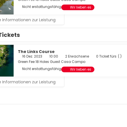
Nicht erstattungsfähig
Wir lieben es
 Informationen zur Leistung
Tickets
The Links Course
16 Dez. 2023
10:00
2 Erwachsene
0 Ticket fürs
( )
Green Fee 18 Holes Guest Casa Campo
Nicht erstattungsfähig
Wir lieben es
 Informationen zur Leistung