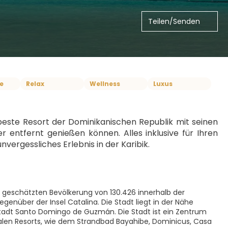
Teilen/Senden
ve
Relax
Wellness
Luxus
beste Resort der Dominikanischen Republik mit seinen 
 entfernt genießen können. Alles inklusive für Ihren 
ergessliches Erlebnis in der Karibik.
r geschätzten Bevölkerung von 130.426 innerhalb der
genüber der Insel Catalina. Die Stadt liegt in der Nähe
tadt Santo Domingo de Guzmán. Die Stadt ist ein Zentrum
len Resorts, wie dem Strandbad Bayahibe, Dominicus, Casa