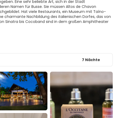
en. Eine sehr beliebte Art, sich in der Stadt
deren Namen für Busse. Sie müssen Altos de Chavon
achgebildet. Hat viele Restaurants, ein Museum mit Taíno-
ine charmante Nachbildung des italienischen Dorfes, das von
von Sinatra bis Cocoband sind in dem großen Amphitheater
7 Nächte