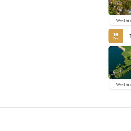
Weitere
16
Dez.
Weitere