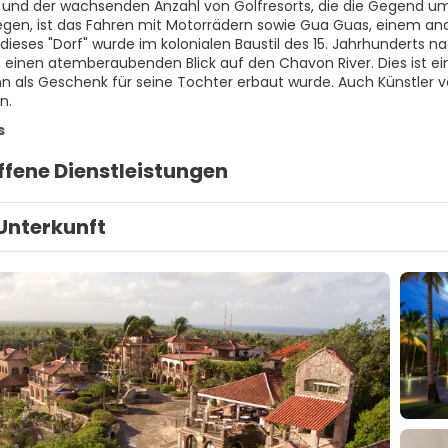
nd der wachsenden Anzahl von Golfresorts, die die Gegend umgeb
gen, ist das Fahren mit Motorrädern sowie Gua Guas, einem an
dieses "Dorf" wurde im kolonialen Baustil des 15. Jahrhunderts n
, einen atemberaubenden Blick auf den Chavon River. Dies ist e
 als Geschenk für seine Tochter erbaut wurde. Auch Künstler 
n.
s
ffene Dienstleistungen
Unterkunft