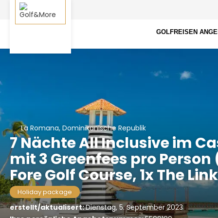
GOLFREISEN ANG
La Romana, Dominikanische Republik
7 Nächte All Inclusive im C
mit 3 Greenfees pro Person (
Fore Golf Course, 1x The Lin
Holiday package
erstellt/aktualisert:
Dienstag, 5. September 2023