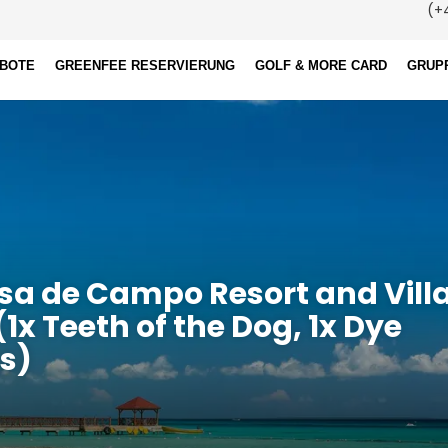
(+4
EBOTE
GREENFEE RESERVIERUNG
GOLF & MORE CARD
GRUP
asa de Campo Resort and Vill
1x Teeth of the Dog, 1x Dye
ks)