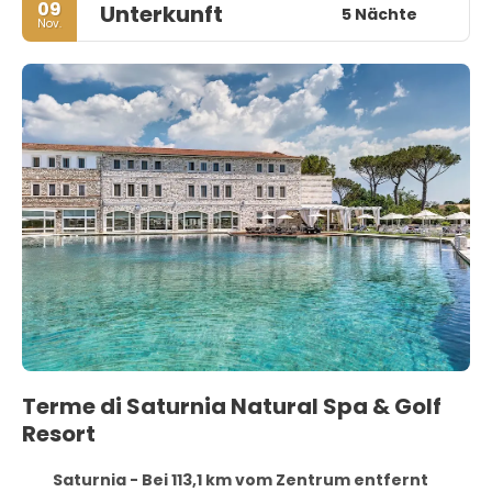
09
Unterkunft
5 Nächte
Nov.
Terme di Saturnia Natural Spa & Golf
Resort
Saturnia - Bei 113,1 km vom Zentrum entfernt