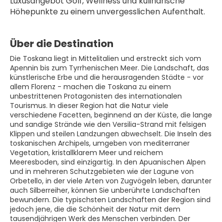
Luxusangebot Golf, Wellness und kulinarische 
Höhepunkte zu einem unvergesslichen Aufenthalt.
Über die Destination
Die Toskana liegt in Mittelitalien und erstreckt sich vom
Apennin bis zum Tyrrhenischen Meer. Die Landschaft, das
künstlerische Erbe und die herausragenden Städte - vor
allem Florenz - machen die Toskana zu einem
unbestrittenen Protagonisten des internationalen
Tourismus. In dieser Region hat die Natur viele
verschiedene Facetten, beginnend an der Küste, die lange
und sandige Strände wie den Versilia-Strand mit felsigen
Klippen und steilen Landzungen abwechselt. Die Inseln des
toskanischen Archipels, umgeben von mediterraner
Vegetation, kristallklarem Meer und reichem
Meeresboden, sind einzigartig. In den Apuanischen Alpen
und in mehreren Schutzgebieten wie der Lagune von
Orbetello, in der viele Arten von Zugvögeln leben, darunter
auch Silberreiher, können Sie unberührte Landschaften
bewundern. Die typischsten Landschaften der Region sind
jedoch jene, die die Schönheit der Natur mit dem
tausendjährigen Werk des Menschen verbinden. Der