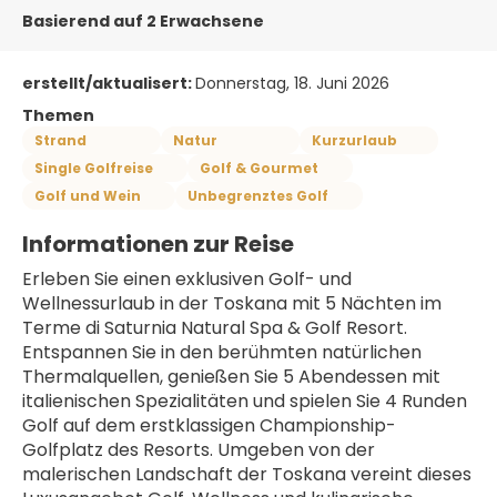
Basierend auf 2 Erwachsene
erstellt/aktualisert:
Donnerstag, 18. Juni 2026
Themen
Strand
Natur
Kurzurlaub
Single Golfreise
Golf & Gourmet
Golf und Wein
Unbegrenztes Golf
Informationen zur Reise
Erleben Sie einen exklusiven Golf- und 
Wellnessurlaub in der Toskana mit 5 Nächten im 
Terme di Saturnia Natural Spa & Golf Resort. 
Entspannen Sie in den berühmten natürlichen 
Thermalquellen, genießen Sie 5 Abendessen mit 
italienischen Spezialitäten und spielen Sie 4 Runden 
Golf auf dem erstklassigen Championship-
Golfplatz des Resorts. Umgeben von der 
malerischen Landschaft der Toskana vereint dieses 