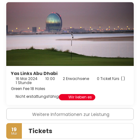
Yas Links Abu Dhabi
16 Mai 2024
10:00
2 Erwachsene
0 Ticket fürs
( )
1 Stunde
Green Fee 18 Holes
Nicht erstattungsfähig
Wir lieben es
Weitere Informationen zur Leistung
19
Tickets
Mai