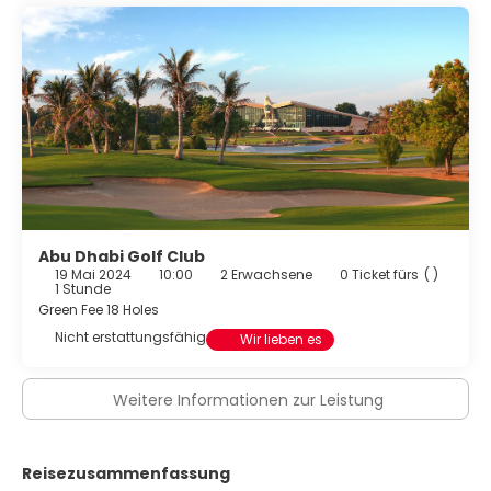
Abu Dhabi Golf Club
19 Mai 2024
10:00
2 Erwachsene
0 Ticket fürs
( )
1 Stunde
Green Fee 18 Holes
Nicht erstattungsfähig
Wir lieben es
Weitere Informationen zur Leistung
Reisezusammenfassung