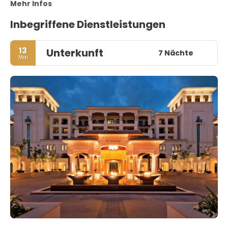
Mehr Infos
Inbegriffene Dienstleistungen
13
Unterkunft
7 Nächte
Mai