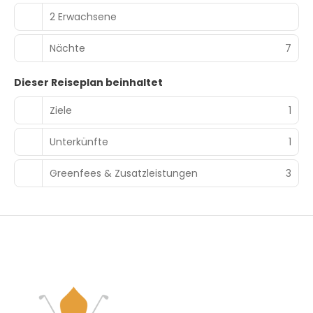
2 Erwachsene
Nächte
7
Dieser Reiseplan beinhaltet
Ziele
1
Unterkünfte
1
Greenfees & Zusatzleistungen
3