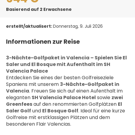
Basierend auf 2 Erwachsene
erstellt/aktualisert:
Donnerstag, 9. Juli 2026
Informationen zur Reise
3-Nächte-Golfpaket in Valencia – Spielen Sie El 
Saler und El Bosque mit Aufenthalt im SH 
Valencia Palace
Entdecken Sie eines der besten Golfreiseziele 
Spaniens mit unserem 
3-Nächte-Golfpaket in 
Valencia
. Freuen Sie sich auf einen Aufenthalt im 
eleganten 
SH Valencia Palace Hotel
 sowie 
zwei 
Greenfees
 auf den renommierten Golfplätzen 
El 
Saler Golf
 und 
El Bosque Golf
. Ideal für eine kurze 
Golfreise mit erstklassigen Plätzen und dem 
besonderen Flair Valencias.