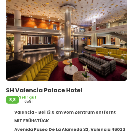
SH Valencia Palace Hotel
Sehr gut
8,8
6581
Valencia - Bei 13,0 km vom Zentrum entfernt
MIT FRÜHSTÜCK
Avenida Paseo De La Alameda 32, Valencia 46023