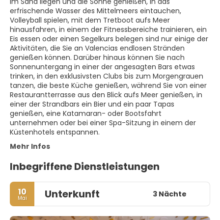
Im Sand liegen und die Sonne genießen, in das
erfrischende Wasser des Mittelmeers eintauchen,
Volleyball spielen, mit dem Tretboot aufs Meer
hinausfahren, in einem der Fitnessbereiche trainieren, ein
Eis essen oder einen Segelkurs belegen sind nur einige der
Aktivitäten, die Sie an Valencias endlosen Stränden
genießen können. Darüber hinaus können Sie nach
Sonnenuntergang in einer der angesagten Bars etwas
trinken, in den exklusivsten Clubs bis zum Morgengrauen
tanzen, die beste Küche genießen, während Sie von einer
Restaurantterrasse aus den Blick aufs Meer genießen, in
einer der Strandbars ein Bier und ein paar Tapas
genießen, eine Katamaran- oder Bootsfahrt
unternehmen oder bei einer Spa-Sitzung in einem der
Küstenhotels entspannen.
Mehr Infos
Inbegriffene Dienstleistungen
10
Unterkunft
3 Nächte
Mai