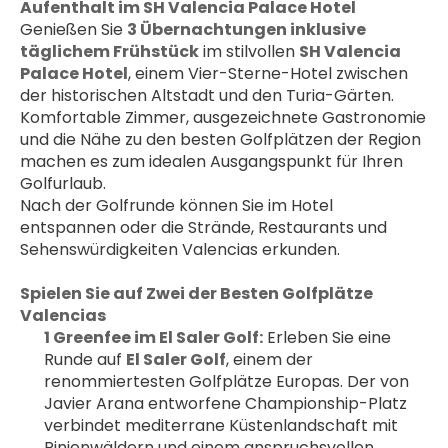
Aufenthalt im SH Valencia Palace Hotel
Genießen Sie 
3 Übernachtungen inklusive 
täglichem Frühstück
 im stilvollen 
SH Valencia 
Palace Hotel
, einem Vier-Sterne-Hotel zwischen 
der historischen Altstadt und den Turia-Gärten. 
Komfortable Zimmer, ausgezeichnete Gastronomie 
und die Nähe zu den besten Golfplätzen der Region 
machen es zum idealen Ausgangspunkt für Ihren 
Golfurlaub.
Nach der Golfrunde können Sie im Hotel 
entspannen oder die Strände, Restaurants und 
Sehenswürdigkeiten Valencias erkunden.
Spielen Sie auf Zwei der Besten Golfplätze 
Valencias
1 Greenfee im El Saler Golf:
 Erleben Sie eine 
Runde auf 
El Saler Golf
, einem der 
renommiertesten Golfplätze Europas. Der von 
Javier Arana entworfene Championship-Platz 
verbindet mediterrane Küstenlandschaft mit 
Pinienwäldern und einem anspruchsvollen 