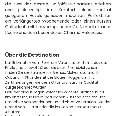
die zwei der besten Golfplätze Spaniens erleben 
und gleichzeitig den Komfort eines zentral 
gelegenen Hotels genießen möchten. Perfekt für 
ein verlängertes Wochenende oder einen kurzen 
Golfurlaub mit hervorragendem Golf, mediterraner 
Küche und dem besonderen Charme Valencias.
Über die Destination
Nur 15 Minuten vom Zentrum Valencias entfernt, das das
Privileg hat, sowohl Stadt als auch Strandziel zu sein,
finden Sie die Strände Las Arenas, Malvarrosa und El
Cabañal – Strände mit der Blauen Flagge, die mit
Zertifizierungen wie dem Q für touristische Qualität
ausgezeichnet wurden.
Darüber hinaus liegen Valencias wildeste Strände nur 10
km entfernt, in ihrem natürlichen Zustand erhalten und
umgeben von Sanddünen und dichter Vegetation, wie der
Strand von El Saler oder die im Herzen des Naturparks
Albufera.