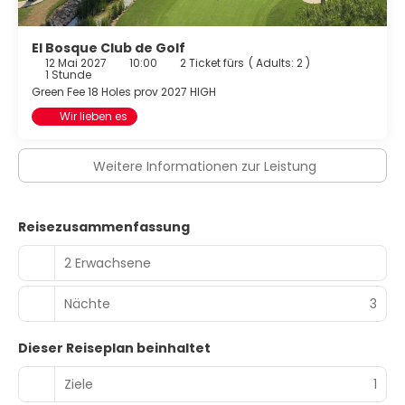
El Bosque Club de Golf
12 Mai 2027
10:00
2 Ticket fürs
(
Adults: 2
)
1 Stunde
Green Fee 18 Holes prov 2027 HIGH
Wir lieben es
Weitere Informationen zur Leistung
Reisezusammenfassung
2 Erwachsene
Nächte
3
Dieser Reiseplan beinhaltet
Ziele
1