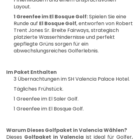
Layout.
1 Greenfee im El Bosque Golf:
 Spielen Sie eine 
Runde auf 
El Bosque Golf
, entworfen von Robert 
Trent Jones Sr. Breite Fairways, strategisch 
platzierte Wasserhindernisse und perfekt 
gepflegte Grüns sorgen für ein 
abwechslungsreiches Golferlebnis.
Im Paket Enthalten
3 Übernachtungen im SH Valencia Palace Hotel.
Tägliches Frühstück.
1 Greenfee im El Saler Golf.
1 Greenfee im El Bosque Golf.
Warum Dieses Golfpaket in Valencia Wählen?
Dieses 
Golfpaket in Valencia
 ist ideal für Golfer, 