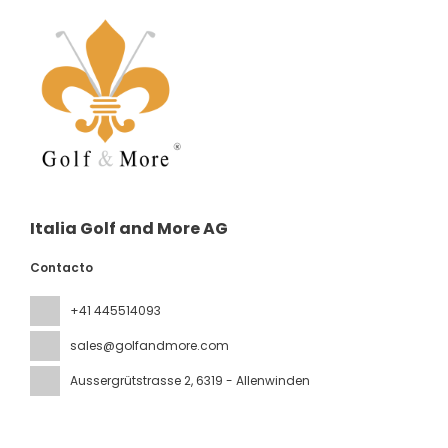
Italia Golf and More AG
Contacto
+41 445514093
sales@golfandmore.com
Aussergrütstrasse 2
, 6319 - Allenwinden